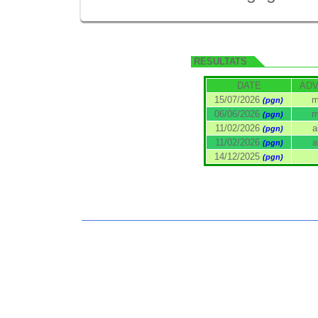
RESULTATS
DATE
ADV
15/07/2026
m
(pgn)
06/06/2026
m
(pgn)
11/02/2026
a
(pgn)
11/02/2026
a
(pgn)
14/12/2025
(pgn)