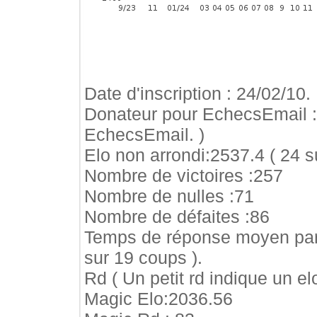
Date d'inscription : 24/02/10.
Donateur pour EchecsEmail 
EchecsEmail. )
Elo non arrondi:2537.4 ( 24 s
Nombre de victoires :257
Nombre de nulles :71
Nombre de défaites :86
Temps de réponse moyen par
sur 19 coups ).
Rd ( Un petit rd indique un elo
Magic Elo:2036.56