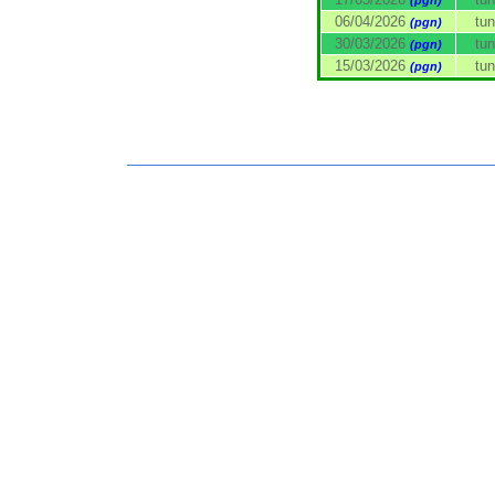
(pgn)
06/04/2026
tun
(pgn)
30/03/2026
tun
(pgn)
15/03/2026
tun
(pgn)