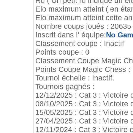
Rd ( Un petit rd indique un elo
Elo maximum atteint ( en étan
Elo maximum atteint cette a
Nombre coups joués : 20635
Inscrit dans l' équipe:
No Game
Classement coupe : Inactif
Points coupe : 0
Classement Coupe Magic Ches
Points Coupe Magic Chess : 
Tournoi échelle : Inactif.
Tournois gagnés :
12/12/2025 : Cat 3 : Victoire
08/10/2025 : Cat 3 : Victoire
15/05/2025 : Cat 3 : Victoire
27/04/2025 : Cat 3 : Victoire
12/11/2024 : Cat 3 : Victoire