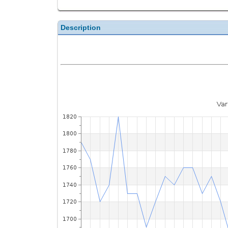
Description