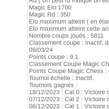
Rd ( Un petit rd indique un elo
Magic Elo:1700
Magic Rd : 350
Elo maximum atteint ( en étan
Elo maximum atteint cette an
Nombre coups joués : 5811
Classement coupe : Inactif, da
09/03/24
Points coupe : 9.1
Classement Coupe Magic Ches
Points Coupe Magic Chess : 
Tournoi échelle : Inactif.
Tournois gagnés :
18/12/2023 : Cat 0 : Victoire
07/12/2023 : Cat 2 : Victoire
06/12/2023 : Cat 1 : Victoire