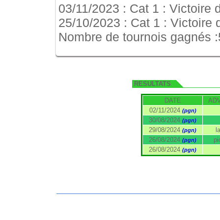
03/11/2023 : Cat 1 : Victoire
25/10/2023 : Cat 1 : Victoire
Nombre de tournois gagnés :
RESULTATS
DATE
AD
02/11/2024
(pgn)
30/08/2024
(pgn)
29/08/2024
l
(pgn)
26/08/2024
pi
(pgn)
26/08/2024
(pgn)