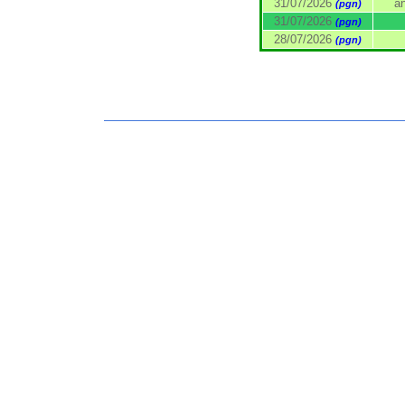
31/07/2026
a
(pgn)
31/07/2026
(pgn)
28/07/2026
(pgn)