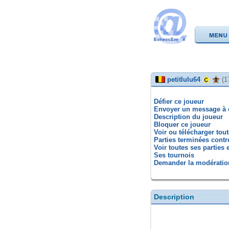
petitlulu64
(1
Défier ce joueur
Envoyer un message à 
Description du joueur
Bloquer ce joueur
Voir ou télécharger tou
Parties terminées contr
Voir toutes ses parties 
Ses tournois
Demander la modération
Description