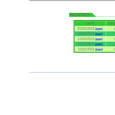
RESULTATS
DATE
AD
03/03/2019
(pgn)
03/03/2019
(pgn)
12/02/2019
t
(pgn)
11/02/2019
(pgn)
11/02/2019
t
(pgn)