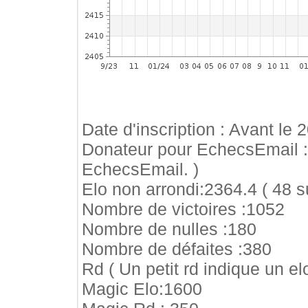
Date d'inscription : Avant le 
Donateur pour EchecsEmail 
EchecsEmail. )
Elo non arrondi:2364.4 ( 48 s
Nombre de victoires :1052
Nombre de nulles :180
Nombre de défaites :380
Rd ( Un petit rd indique un elo
Magic Elo:1600