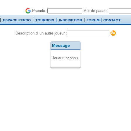
Pseudo:
Mot de passe:
Description d' un autre joueur :
Message
Joueur inconnu.