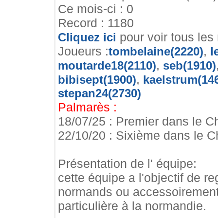
Ce mois-ci : 0
Record : 1180
pour voir tous les
Cliquez ici
Joueurs :
,
tombelaine(2220)
l
,
moutarde18(2110)
seb(1910)
,
bibisept(1900)
kaelstrum(14
stepan24(2730)
Palmarès :
18/07/25 : Premier dans le Ch
22/10/20 : Sixième dans le Ch
Présentation de l' équipe:
cette équipe a l'objectif de 
normands ou accessoirement 
particulière à la normandie.