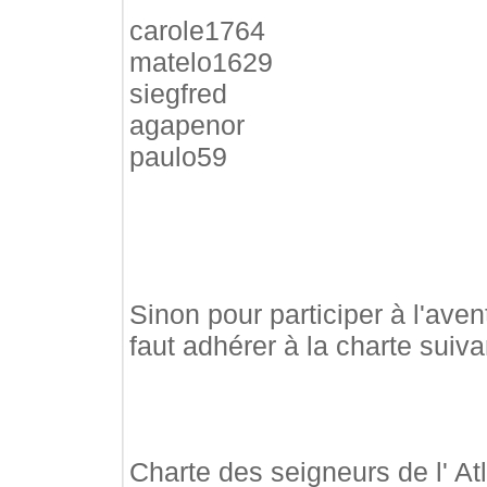
carole1764
matelo1629
siegfred
agapenor
paulo59
Sinon pour participer à l'aven
faut adhérer à la charte suiva
Charte des seigneurs de l' At