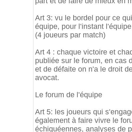
part et de faire de mieux en m
Art 3: vu le bordel pour ce q
équipe, pour l'instant l'équi
(4 joueurs par match)
Art 4 : chaque victoire et ch
publiée sur le forum, en cas d
et de défaite on n'a le droit 
avocat.
Le forum de l'équipe
Art 5: les joueurs qui s'enga
également à faire vivre le fo
échiquéennes, analyses de par