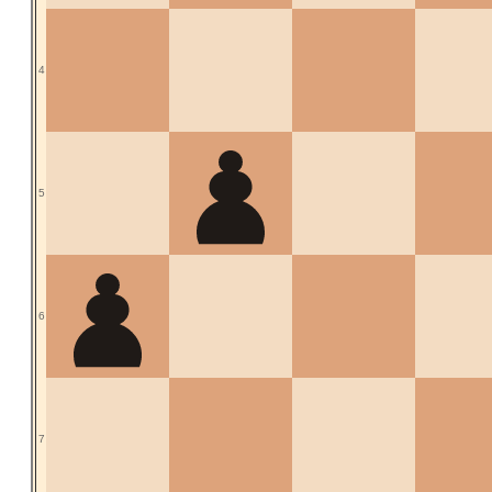
4
5
6
7