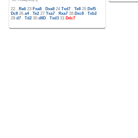
22...
Ra6
23.
Fxa8
.
Dxa8
24.
Txd7
.
Te8
25.
Dxf5
.
Dc8
26.
a4
.
Te2
27.
Txa7
.
Rxa7
28.
Dxc8
.
Txb2
29.
d7
.
Td2
30.
d8D
.
Txd3
31.
Ddc7