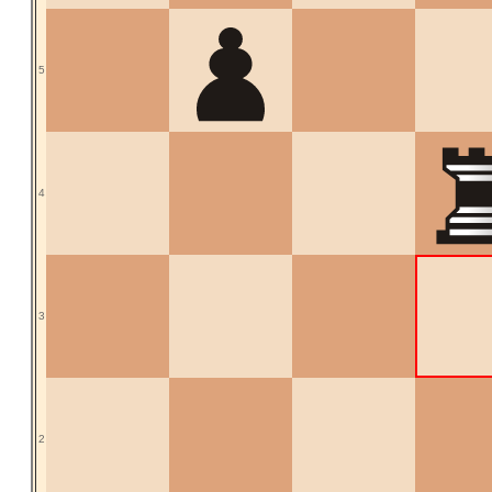
5
4
3
2