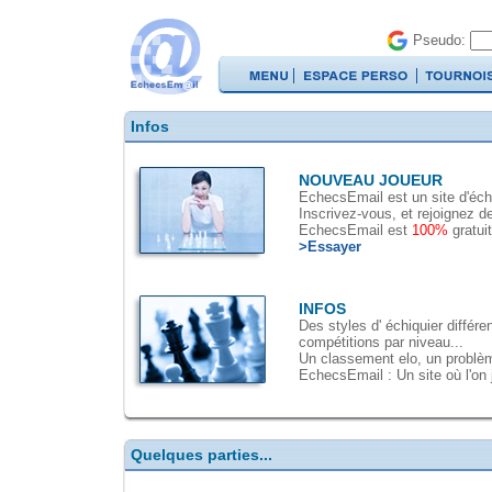
Pseudo:
Infos
NOUVEAU JOUEUR
EchecsEmail est un site d'éch
Inscrivez-vous, et rejoignez d
EchecsEmail est
100%
gratui
>Essayer
INFOS
Des styles d' échiquier différ
compétitions par niveau...
Un classement elo, un problèm
EchecsEmail : Un site où l'on 
Quelques parties...