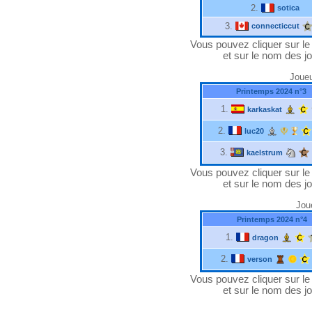
2.
sotica
3.
connecticcut
Vous pouvez cliquer sur le "
et sur le nom des jo
Joueu
Printemps 2024 n°3
1.
karkaskat
2.
luc20
3.
kaelstrum
Vous pouvez cliquer sur le "
et sur le nom des jo
Joue
Printemps 2024 n°4
1.
dragon
2.
verson
Vous pouvez cliquer sur le "
et sur le nom des jo