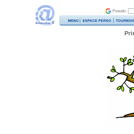
Pseudo:
Pri