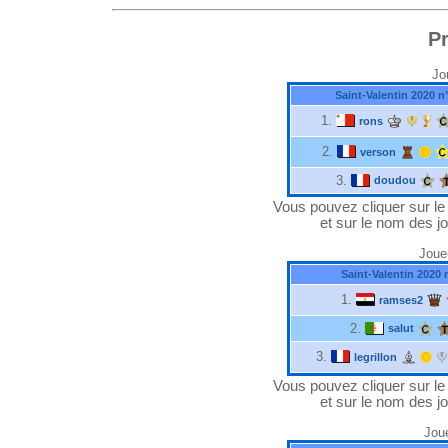
P
Jo
Saint-Valentin 2020 n
1.
rons
2.
verson
3.
doudou
Vous pouvez cliquer sur le "
et sur le nom des jo
Joue
Saint-Valentin 2020 
1.
ramses2
2.
salut
3.
legrillon
Vous pouvez cliquer sur le "
et sur le nom des jo
Joue