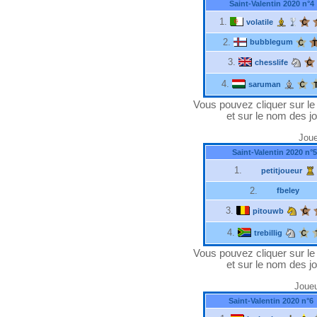
Saint-Valentin 2020 n°4
1.
volatile
2.
bubblegum
3.
chesslife
4.
saruman
Vous pouvez cliquer sur le "
et sur le nom des jo
Joue
Saint-Valentin 2020 n°5
1.
petitjoueur
2.
fbeley
3.
pitouwb
4.
trebillig
Vous pouvez cliquer sur le "
et sur le nom des jo
Joueu
Saint-Valentin 2020 n°6