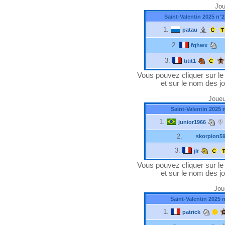
Jou
Saint-Valentin 2025 n°2
1.
patau
2.
fghwx
3.
titit1
Vous pouvez cliquer sur le "
et sur le nom des jo
Joueu
Saint-Valentin 2025 
1.
junior1966
2.
skorpion5
3.
jlr
Vous pouvez cliquer sur le "
et sur le nom des jo
Jou
Saint-Valentin 2025 
1.
patrick