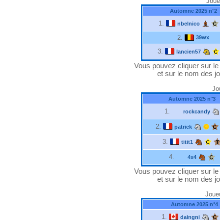
Joueu
Automne 2025 n°2
1.
nbelnico
2.
39wx
3.
lancien57
Vous pouvez cliquer sur le "
et sur le nom des jo
Jou
Automne 2025 n°3
1.
rockcandy
2.
patrick
3.
titit1
4.
4x4
Vous pouvez cliquer sur le "
et sur le nom des jo
Joueu
Automne 2025 n°4
1.
daingni