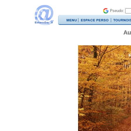
Pseudo:
Au