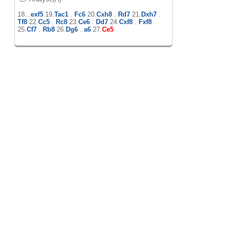
18...
exf5
19.
Tac1
.
Fc6
20.
Cxh8
.
Rd7
21.
Dxh7
.
Tf8
22.
Cc5
.
Rc8
23.
Ce6
.
Dd7
24.
Cxf8
.
Fxf8
25.
Cf7
.
Rb8
26.
Dg6
.
a6
27.
Ce5