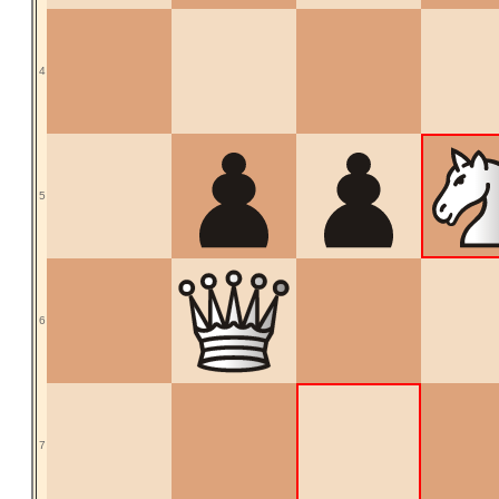
4
5
6
7